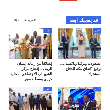
قد يعجبك ايضا
المزيد عن المؤلف
أخبار
أخبار
السعودية وتركيا وباكستان…
إنطلاقاً من رعاية إنسان
توقيع “اتفاق مكة للدفاع
الريف .. إفتتاح مركز
المشترك
الشهيناب الاجتماعي بمحلية
كرري وسط حضور…
أخبار
أخبار