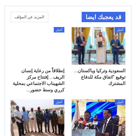
قد يعجبك ايضا
المزيد عن المؤلف
أخبار
أخبار
السعودية وتركيا وباكستان…
إنطلاقاً من رعاية إنسان
توقيع “اتفاق مكة للدفاع
الريف .. إفتتاح مركز
المشترك
الشهيناب الاجتماعي بمحلية
كرري وسط حضور…
أخبار
أخبار