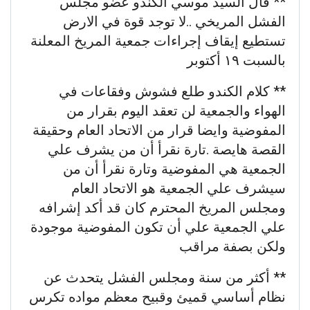
** قال السيد موسي الكندو عضو مجلس
الفشل المريخي ..لا توجد قوة في الارض
تستطيع إيقاف إجراءات جمعية المريخ المعلنة
بالسبت ١٩ أكتوبر
** كلام الكندو طلع فشوش وفقاعات في
الهواء والجمعية لن تعقد اليوم بقرار من
المفوضية وايضا قرار من الاتحاد العام وحقيقة
القصة هايصة .تارة نقرأ أن من يشرف علي
الجمعية هي المفوضية وتارة نقرأ أن من
سيشرف علي الجمعية هو الاتحاد العام
ومجلس المريخ المحترم كان قد أكد إشرافه
علي الجمعية علي أن تكون المفوضية موجودة
ولكن بصفة مراقب
** أكثر من سنة ومجلس الفشل يتحدث عن
نظام أساسي قميئ وقبيح معظم مواده تكرس