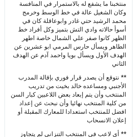
منتخبنا ما يشفع له بالاستمرار في المنافسة
وكان الشغيل عالة في خط الوسط وخرمج
محمد الرشيد حتي غادر وابوعاقلة كان في
أسوأ حالاته وادي التش بتميز وكل أفراد خط
الظهر كانوا صفر علي الشمال خاصة اطهر
الطاهر ويسأل حارس المرمي ابو عشرين عن
الهدف الأول ويسأل بويا واحمد آدم عن الهدف
الثاني
** نتوقع أن يصدر قرار فوري بإقالة المدرب
الأجنبي ومساعده خالد بخيت من تدريب
المنتخب وأن يتم إبعاد بعض اللاعبين كبار السن
من كلية المنتخب نهائيا وأن نبحث عن إعداد
افضل للمنتخب استعدادا للمعارك المقبلة أو
إعلان الانسحاب
** أي لاعب في المنتخب التنزاني لم يتجاوز