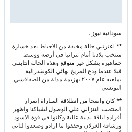
سودانية نيوز .
** اعترتني حالة مخيفة من الاحباط بعد خسارة
منتخب بلادنا أمام تنزانيا في أرضه ووسط
جماهيره بشكل غير متوقع وهذه الحالة انتابتني
قبلا عندما ودع المريخ نهائي الكونفدرالية
بملعبه عام ٢٠٠٧ بهزيمة مذلة من الصفاقسي
التونسي
** كان واضحا من انطلاقة المباراة إصرار
المنتخب التنزاني علي الوصول لشباكنا واظهر
أفراده لياقة بدنية عالية وكانوا في قوة الاسود
ورشاقة الغزلان وحققوا ما ارادو وصعدوا لثاني