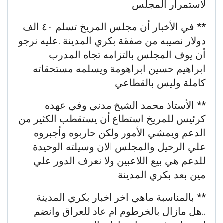
لاستمرار المجلس
** في الأخبار أن مجلس المريخ تسلم ٤٠ الف
دولار نصيبه من صفقة بكري المدينة .عليه نرجو
أن يوف المجلس بالتزامه تجاه المدرب
ابراهيم حسين ابراهومة ويسلمه مستحقاته
كاملة وليس بالقطاعي
** الأستاذ محمد الشيخ مدني وفي عهده
كرئيس للمريخ استطاع أن يستقطب الكثير من
الدعم ويمشي الأمور ولكن حاربوه وأجبروه
علي الرحيل والمجلس الان وسيلته الوحيدة
للدعم هي بيع اللاعبين ولا نعرف الدور علي
مين بعد بكري المدينة
** بالمناسبة ماهي اخر اخبار بكري المدينة
..هل مازال بالخرطوم ام عاد للعراق وانضم