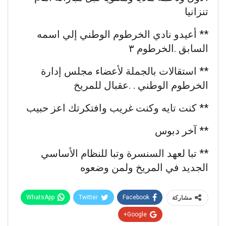
تنزانيا
** أعيدو نادي الخرطوم الوطني إلي اسمه
السابق .الخرطوم ٣
** استقالات بالجملة لأعضاء مجلس إدارة
الخرطوم الوطني . .عقبال للمريخ
** كنت تايه وكنت غريب وافتكرتك اعز حبيب
** آخر دبوس
** تبا لعهد السنسرة وتبا للنظام الأساسي
الجديد في المريخ ولمن وضعوه
WhatsApp
Twitter
Facebook
مشاركة
Google+