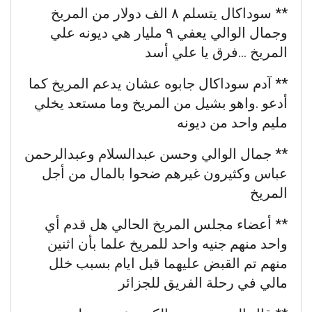
** سوداكال يتسلم ٨ الف دولار من المريخ
وجمال الوالي يعفي ٩ مليار هي ديونه علي
المريخ …فرق يا علي أسد
** آدم سوداكال جابوه عشان يدعم المريخ كما
أدعو .واهو بشيل من المريخ وما مستعد يخلي
مليم واحد من ديونه
** جمال الوالي وحسن عبدالسلام وعبدالرحمن
عباس وكثيرون غيرهم ضحوا بالمال من أجل
المريخ
** أعضاء مجلس المريخ الحالي هل قدم أي
واحد منهم جنيه واحد للمريخ علما بأن اثنين
منهم تم القبض عليهما قبل ايام بسبب خلل
مالي في رحلة الفريق للجزائر