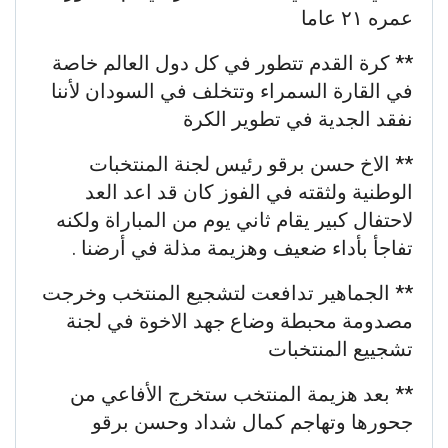
عمره ٢١ عاما
** كرة القدم تتطور في كل دول العالم خاصة
في القارة السمراء وتتخلف في السودان لأننا
نفقد الجدية في تطوير الكرة
** الاخ حسن برقو رئيس لجنة المنتخبات
الوطنية ولثقته في الفوز كان قد اعد العد
لاحتفال كبير يقام ثاني يوم من المباراة ولكنه
تفاجأ بأداء ضعيف وهزيمة مذلة في أرضنا .
** الجماهير تدافعت لتشجيع المنتخب وخرجت
مصدومة محبطة وضاع جهد الاخوة في لجنة
تشجييع المنتخبات
** بعد هزيمة المنتخب ستخرج الأفاعي من
جحورها وتهاجم كمال شداد وحسن برقو