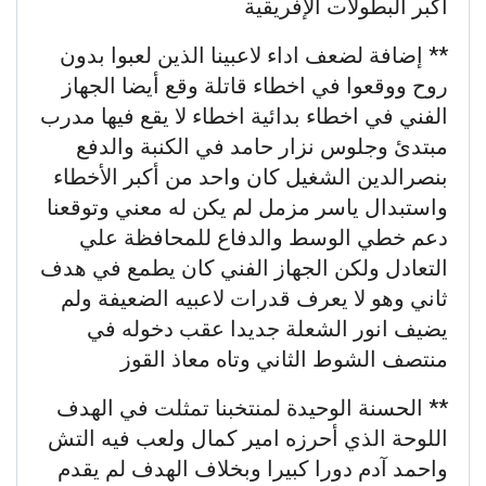
أكبر البطولات الإفريقية
** إضافة لضعف اداء لاعبينا الذين لعبوا بدون
روح ووقعوا في اخطاء قاتلة وقع أيضا الجهاز
الفني في اخطاء بدائية اخطاء لا يقع فيها مدرب
مبتدئ وجلوس نزار حامد في الكنبة والدفع
بنصرالدين الشغيل كان واحد من أكبر الأخطاء
واستبدال ياسر مزمل لم يكن له معني وتوقعنا
دعم خطي الوسط والدفاع للمحافظة علي
التعادل ولكن الجهاز الفني كان يطمع في هدف
ثاني وهو لا يعرف قدرات لاعبيه الضعيفة ولم
يضيف انور الشعلة جديدا عقب دخوله في
منتصف الشوط الثاني وتاه معاذ القوز
** الحسنة الوحيدة لمنتخبنا تمثلت في الهدف
اللوحة الذي أحرزه امير كمال ولعب فيه التش
واحمد آدم دورا كبيرا وبخلاف الهدف لم يقدم