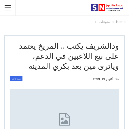
Home
منوعات
ودالشريف يكتب .. المريخ يعتمد
على بيع اللاعبين في الدعم،
وياترى مين بعد بكري المدينة
منوعات
On
أكتوبر 19, 2019